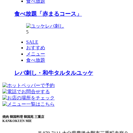
食べ放題
食べ放題「赤まるコース」
5
SALE
おすすめ
メニュー
食べ放題
レバ刺し・和牛タルタルユッケ
焼肉 韓国料理 韓国苑 三重店
KANKOKUEN MIE