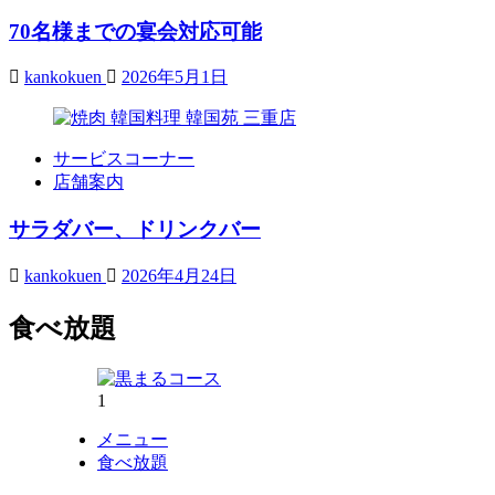
70名様までの宴会対応可能
kankokuen
2026年5月1日
サービスコーナー
店舗案内
サラダバー、ドリンクバー
kankokuen
2026年4月24日
食べ放題
1
メニュー
食べ放題