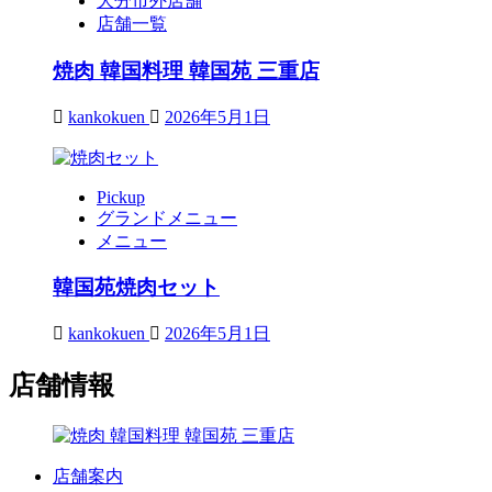
大分市外店舗
店舗一覧
焼肉 韓国料理 韓国苑 三重店
kankokuen
2026年5月1日
Pickup
グランドメニュー
メニュー
韓国苑焼肉セット
kankokuen
2026年5月1日
店舗情報
店舗案内