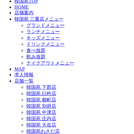
韓国苑TOP
HOME
店舗案内
韓国苑 三重店メニュー
グランドメニュー
ランチメニュー
キッズメニュー
ドリンクメニュー
食べ放題
飲み放題
テイクアウトメニュー
MAP
求人情報
店舗一覧
韓国苑 下郡店
韓国苑 臼杵店
韓国苑 都町店
韓国苑 別府店
韓国苑 中津店
韓国苑 庄内店
韓国苑 大在店
韓国苑わさだ店