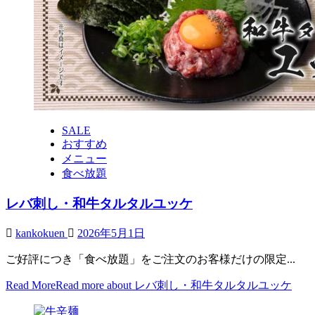
SALE
おすすめ
メニュー
食べ放題
レバ刺し・和牛タルタルユッケ
kankokuen
2026年5月1日
ご好評につき「食べ放題」をご注文のお客様だけの限定...
Read More
Read more about レバ刺し・和牛タルタルユッケ