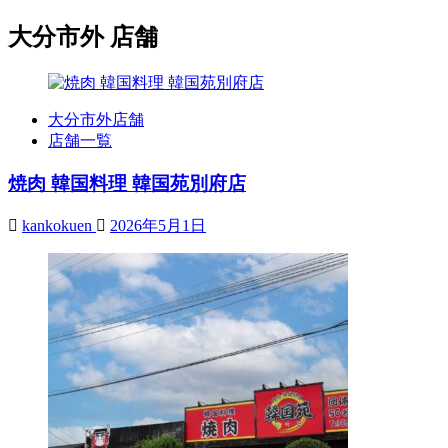
大分市外 店舗
大分市外店舗
店舗一覧
焼肉 韓国料理 韓国苑別府店
kankokuen
2026年5月1日