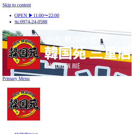
Skip to content
OPEN ▶11:00〜22:00
℡:0974-24-0588
Primary Menu