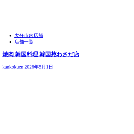
大分市内店舗
店舗一覧
焼肉 韓国料理 韓国苑わさだ店
kankokuen
2026年5月1日