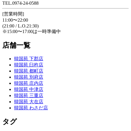
TEL.0974-24-0588
[営業時間]
11:00〜22:00
(21:00 / L.O.21:30)
※15:00〜17:00は一時準備中
店舗一覧
韓国苑 下郡店
韓国苑 臼杵店
韓国苑 都町店
韓国苑 別府店
韓国苑 庄内店
韓国苑 中津店
韓国苑 三重店
韓国苑 大在店
韓国苑 わさだ店
タグ