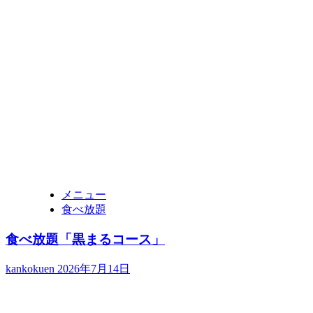
メニュー
食べ放題
食べ放題「黒まるコース」
kankokuen
2026年7月14日