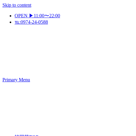
Skip to content
OPEN ▶11:00〜22:00
℡:0974-24-0588
Primary Menu