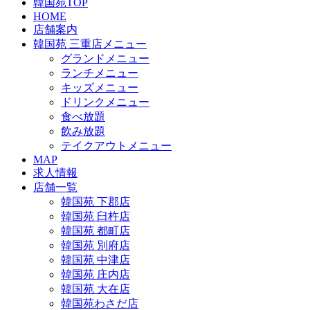
韓国苑TOP
HOME
店舗案内
韓国苑 三重店メニュー
グランドメニュー
ランチメニュー
キッズメニュー
ドリンクメニュー
食べ放題
飲み放題
テイクアウトメニュー
MAP
求人情報
店舗一覧
韓国苑 下郡店
韓国苑 臼杵店
韓国苑 都町店
韓国苑 別府店
韓国苑 中津店
韓国苑 庄内店
韓国苑 大在店
韓国苑わさだ店