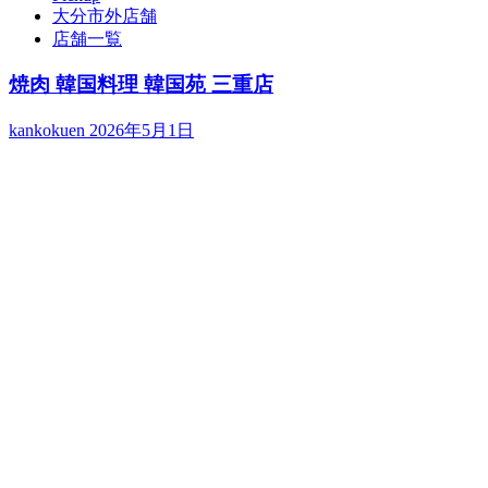
大分市外店舗
店舗一覧
焼肉 韓国料理 韓国苑 三重店
kankokuen
2026年5月1日