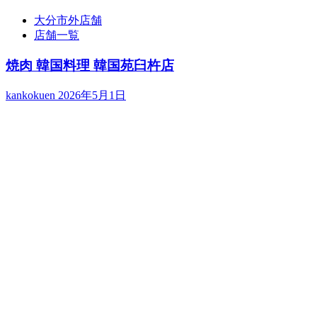
大分市外店舗
店舗一覧
焼肉 韓国料理 韓国苑臼杵店
kankokuen
2026年5月1日