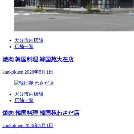
大分市内店舗
店舗一覧
焼肉 韓国料理 韓国苑大在店
kankokuen
2026年5月1日
大分市内店舗
店舗一覧
焼肉 韓国料理 韓国苑わさだ店
kankokuen
2026年5月1日