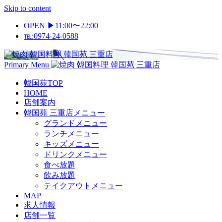
Skip to content
OPEN ▶11:00〜22:00
℡:0974-24-0588
Primary Menu
韓国苑TOP
HOME
店舗案内
韓国苑 三重店メニュー
グランドメニュー
ランチメニュー
キッズメニュー
ドリンクメニュー
食べ放題
飲み放題
テイクアウトメニュー
MAP
求人情報
店舗一覧